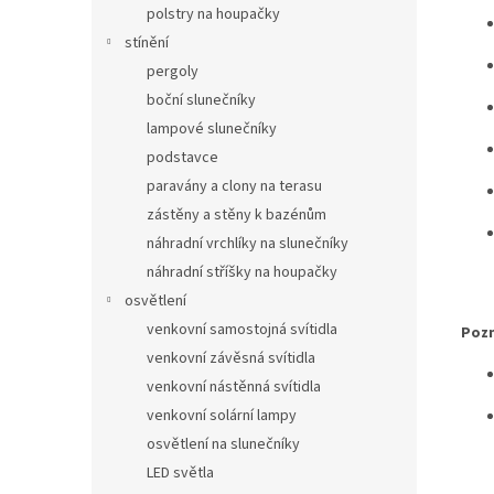
polstry na houpačky
stínění
pergoly
boční slunečníky
lampové slunečníky
podstavce
paravány a clony na terasu
zástěny a stěny k bazénům
náhradní vrchlíky na slunečníky
náhradní stříšky na houpačky
osvětlení
venkovní samostojná svítidla
Poz
venkovní závěsná svítidla
venkovní nástěnná svítidla
venkovní solární lampy
osvětlení na slunečníky
LED světla