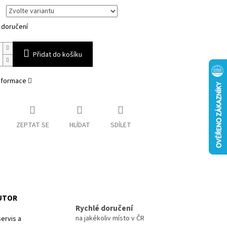
 doručení
Přidat do košíku
informace
ZEPTAT SE
HLÍDAT
SDÍLET
BUTOR
Rychlé doručení
na jakékoliv místo v ČR
ervis a