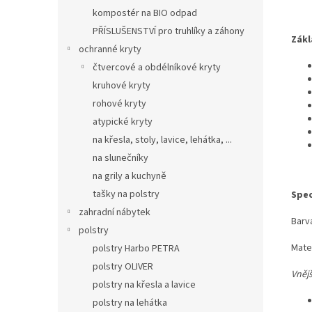
kompostér na BIO odpad
PŘÍSLUŠENSTVÍ pro truhlíky a záhony
Zákl
ochranné kryty
čtvercové a obdélníkové kryty
kruhové kryty
rohové kryty
atypické kryty
na křesla, stoly, lavice, lehátka, ...
na slunečníky
na grily a kuchyně
tašky na polstry
Spec
zahradní nábytek
Barv
polstry
Mate
polstry Harbo PETRA
polstry OLIVER
Vněj
polstry na křesla a lavice
polstry na lehátka