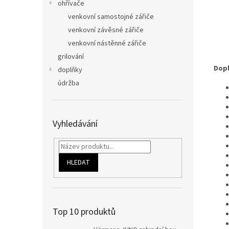
ohřívače
venkovní samostojné zářiče
venkovní závěsné zářiče
venkovní nástěnné zářiče
grilování
Dopl
doplňky
údržba
Vyhledávání
HLEDAT
Top 10 produktů