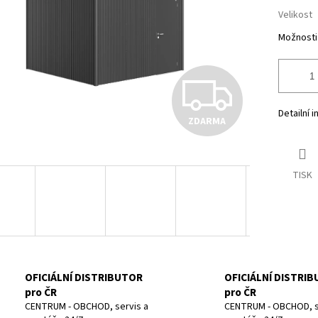
Velikost
Možnosti
Z
Detailní 
ZDARMA
D
TISK
A
R
M
OFICIÁLNÍ DISTRIBUTOR
OFICIÁLNÍ DISTRI
pro ČR
pro ČR
CENTRUM - OBCHOD, servis a
CENTRUM - OBCHOD, s