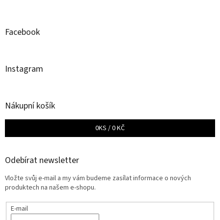
Facebook
Instagram
Nákupní košík
0
KS /
0 KČ
Odebírat newsletter
Vložte svůj e-mail a my vám budeme zasílat informace o nových
produktech na našem e-shopu.
E-mail