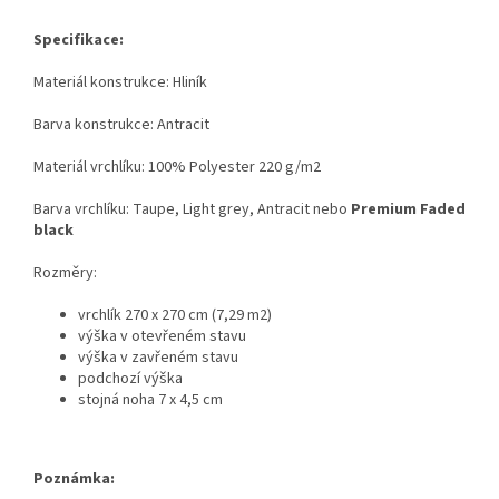
Specifikace:
Materiál konstrukce: Hliník
Barva konstrukce: Antracit
Materiál vrchlíku: 100% Polyester 220 g/m2
Barva vrchlíku: Taupe, Light grey, Antracit nebo
Premium Faded
black
Rozměry:
vrchlík 270 x 270 cm (7,29 m2)
výška v otevřeném stavu
výška v zavřeném stavu
podchozí výška
stojná noha 7 x 4,5 cm
Poznámka: