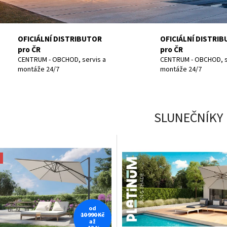
OFICIÁLNÍ DISTRIBUTOR
OFICIÁLNÍ DISTRI
pro ČR
pro ČR
CENTRUM - OBCHOD, servis a
CENTRUM - OBCHOD, s
montáže 24/7
montáže 24/7
SLUNEČNÍKY
od
10 990 Kč
až