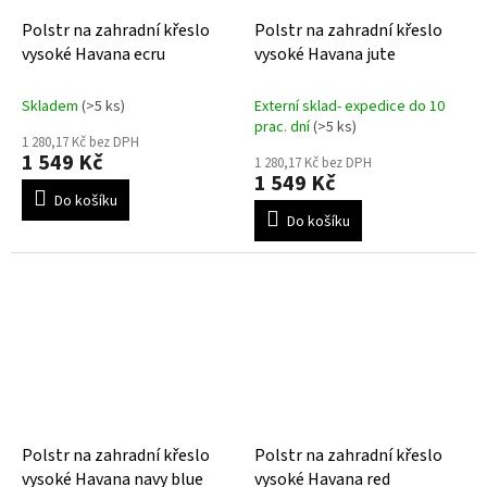
Polstr na zahradní křeslo
Polstr na zahradní křeslo
vysoké Havana ecru
vysoké Havana jute
Skladem
(>5 ks)
Externí sklad- expedice do 10
prac. dní
(>5 ks)
1 280,17 Kč bez DPH
1 549 Kč
1 280,17 Kč bez DPH
1 549 Kč
Do košíku
Do košíku
Polstr na zahradní křeslo
Polstr na zahradní křeslo
vysoké Havana navy blue
vysoké Havana red