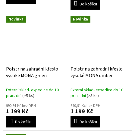
Do košíku
Novinka
Novinka
Polstr na zahradní křeslo
Polstr na zahradní křeslo
vysoké MONA green
vysoké MONA umber
Externí sklad- expedice do 10
Externí sklad- expedice do 10
prac. dní
(>5 ks)
prac. dní
(>5 ks)
990,91 Kč bez DPH
990,91 Kč bez DPH
1 199 Kč
1 199 Kč
Do košíku
Do košíku