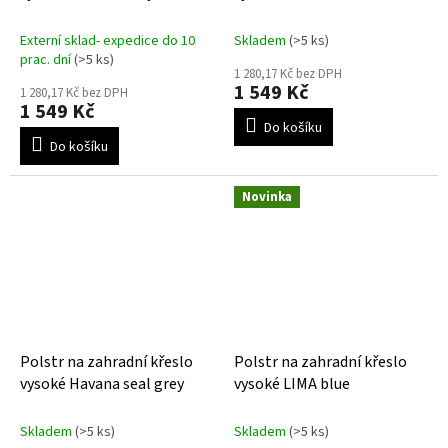
Externí sklad- expedice do 10
Skladem
(>5 ks)
prac. dní
(>5 ks)
1 280,17 Kč bez DPH
1 549 Kč
1 280,17 Kč bez DPH
1 549 Kč
Do košíku
Do košíku
Novinka
Polstr na zahradní křeslo
Polstr na zahradní křeslo
vysoké Havana seal grey
vysoké LIMA blue
Skladem
(>5 ks)
Skladem
(>5 ks)