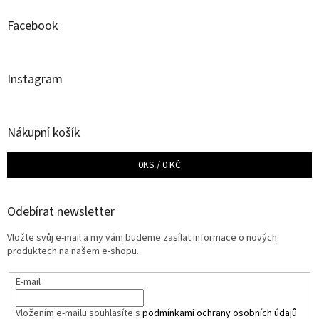
Facebook
Instagram
Nákupní košík
0
KS /
0 KČ
Odebírat newsletter
Vložte svůj e-mail a my vám budeme zasílat informace o nových
produktech na našem e-shopu.
E-mail
Vložením e-mailu souhlasíte s
podmínkami ochrany osobních údajů