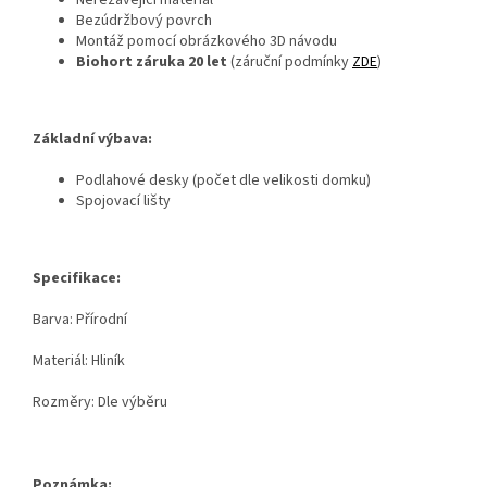
Bezúdržbový povrch
Montáž pomocí obrázkového 3D návodu
Biohort záruka 20 let
(záruční podmínky
ZDE
)
Základní výbava:
Podlahové desky (počet dle velikosti domku)
Spojovací lišty
Specifikace:
Barva: Přírodní
Materiál: Hliník
Rozměry: Dle výběru
Poznámka: