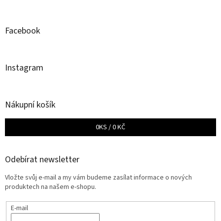
Facebook
Instagram
Nákupní košík
0
KS /
0 KČ
Odebírat newsletter
Vložte svůj e-mail a my vám budeme zasílat informace o nových
produktech na našem e-shopu.
E-mail