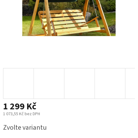
1 299 Kč
1 073,55 Kč bez DPH
Měrná
Zvolte variantu
cena: