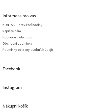
á
p
a
Informace pro vás
t
KONTAKT- otevírací hodiny
í
Napište nám
Hodnocení obchodu
Obchodní podmínky
Podmínky ochrany osobních údajů
Facebook
Instagram
Nákupní košík