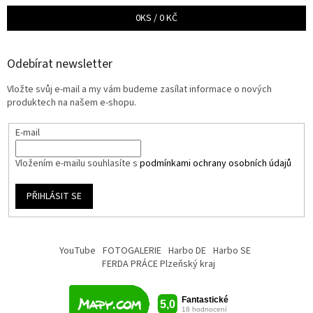
0
KS /
0 KČ
Odebírat newsletter
Vložte svůj e-mail a my vám budeme zasílat informace o nových
produktech na našem e-shopu.
E-mail
Vložením e-mailu souhlasíte s
podmínkami ochrany osobních údajů
PŘIHLÁSIT SE
YouTube
FOTOGALERIE
Harbo DE
Harbo SE
FERDA PRÁCE Plzeňský kraj