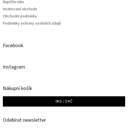
Napište nám
Hodnocení obchodu
Obchodní podmínky
Podmínky ochrany osobních údajů
Facebook
Instagram
Nákupní košík
0
KS /
0 KČ
Odebírat newsletter