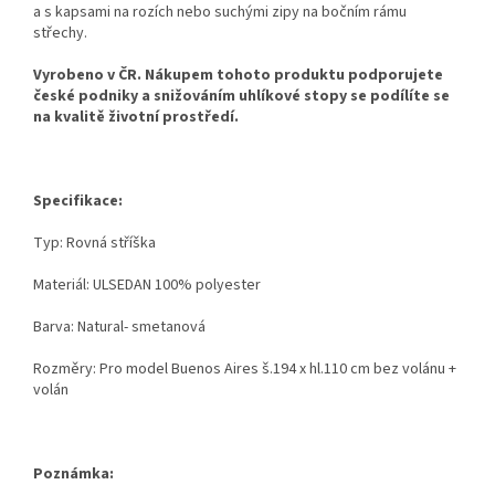
a s kapsami na rozích nebo suchými zipy na bočním rámu
střechy.
Vyrobeno v ČR. Nákupem tohoto produktu podporujete
české podniky a snižováním uhlíkové stopy se podílíte se
na kvalitě životní prostředí.
Specifikace:
Typ: Rovná stříška
Materiál: ULSEDAN 100% polyester
Barva: Natural- smetanová
Rozměry: Pro model Buenos Aires š.194 x hl.110 cm bez volánu +
volán
Poznámka: