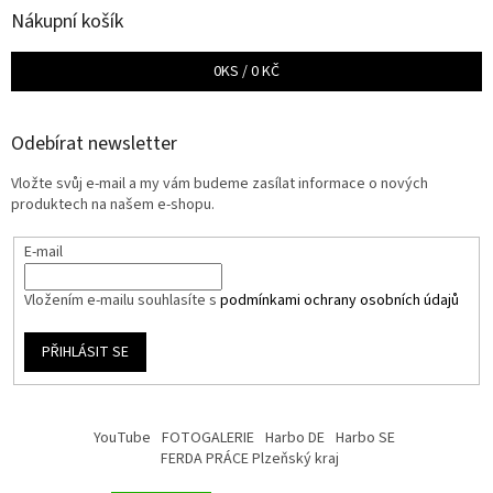
Nákupní košík
0
KS /
0 KČ
Odebírat newsletter
Vložte svůj e-mail a my vám budeme zasílat informace o nových
produktech na našem e-shopu.
E-mail
Vložením e-mailu souhlasíte s
podmínkami ochrany osobních údajů
PŘIHLÁSIT SE
YouTube
FOTOGALERIE
Harbo DE
Harbo SE
FERDA PRÁCE Plzeňský kraj