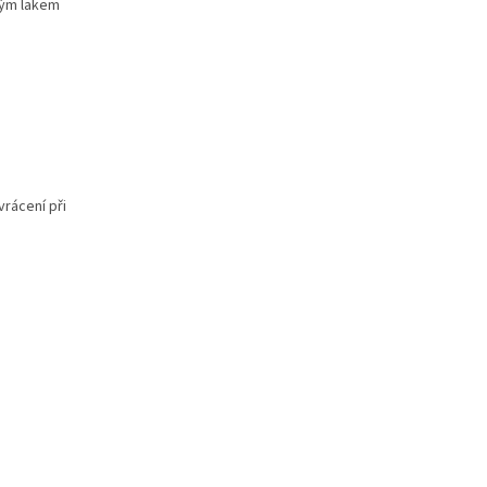
ným lakem
vrácení při