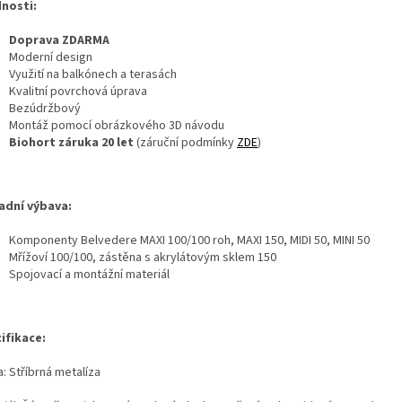
nosti:
Doprava ZDARMA
Moderní design
Využití na balkónech a terasách
Kvalitní povrchová úprava
Bezúdržbový
Montáž pomocí obrázkového 3D návodu
Biohort záruka 20 let
(záruční podmínky
ZDE
)
adní výbava:
Komponenty Belvedere MAXI 100/100 roh, MAXI 150, MIDI 50, MINI 50
Mřížoví 100/100, zástěna s akrylátovým sklem 150
Spojovací a montážní materiál
ifikace:
: Stříbrná metalíza