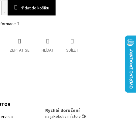
Přidat do košíku
informace
ZEPTAT SE
HLÍDAT
SDÍLET
BUTOR
Rychlé doručení
na jakékoliv místo v ČR
ervis a