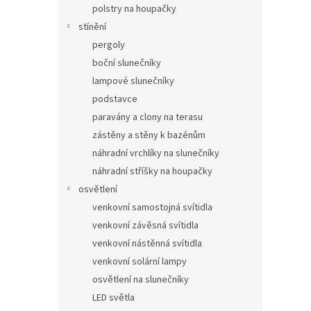
polstry na houpačky
stínění
pergoly
boční slunečníky
lampové slunečníky
podstavce
paravány a clony na terasu
zástěny a stěny k bazénům
náhradní vrchlíky na slunečníky
náhradní stříšky na houpačky
osvětlení
venkovní samostojná svítidla
venkovní závěsná svítidla
venkovní nástěnná svítidla
venkovní solární lampy
osvětlení na slunečníky
LED světla