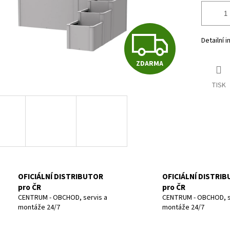
Z
Detailní 
ZDARMA
D
TISK
A
R
M
OFICIÁLNÍ DISTRIBUTOR
OFICIÁLNÍ DISTRI
pro ČR
pro ČR
CENTRUM - OBCHOD, servis a
CENTRUM - OBCHOD, s
montáže 24/7
montáže 24/7
A