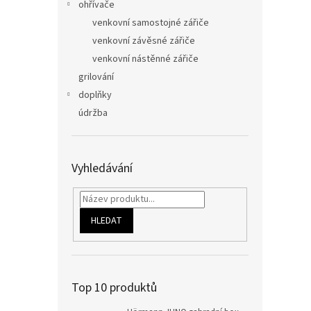
ohřívače
venkovní samostojné zářiče
venkovní závěsné zářiče
venkovní nástěnné zářiče
grilování
doplňky
údržba
Vyhledávání
HLEDAT
Top 10 produktů