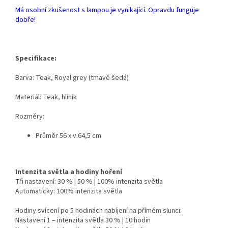
Má osobní zkušenost s lampou je vynikající. Opravdu funguje
dobře!
Specifikace:
Barva: Teak, Royal grey (tmavě šedá)
Materiál: Teak, hliník
Rozměry:
Průměr 56 x v.64,5 cm
Intenzita světla a hodiny hoření
Tři nastavení: 30 % | 50 % | 100% intenzita světla
Automaticky: 100% intenzita světla
Hodiny svícení po 5 hodinách nabíjení na přímém slunci:
Nastavení 1 – intenzita světla 30 % | 10 hodin