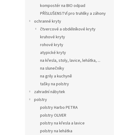
kompostér na BIO odpad
PŘÍSLUŠENSTVÍ pro truhlíky a záhony
ochranné kryty
čtvercové a obdélníkové kryty
kruhové kryty
rohové kryty
atypické kryty
na křesla, stoly, lavice, lehátka, ...
na slunečníky
na grily a kuchyně
tašky na polstry
zahradní nábytek
polstry
polstry Harbo PETRA
polstry OLIVER
polstry na křesla a lavice
polstry na lehátka