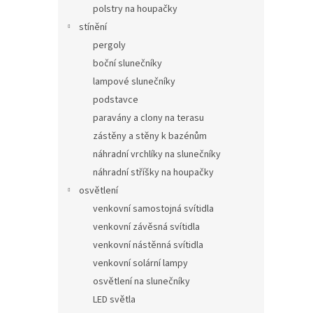
polstry na houpačky
stínění
pergoly
boční slunečníky
lampové slunečníky
podstavce
paravány a clony na terasu
zástěny a stěny k bazénům
náhradní vrchlíky na slunečníky
náhradní stříšky na houpačky
osvětlení
venkovní samostojná svítidla
venkovní závěsná svítidla
venkovní nástěnná svítidla
venkovní solární lampy
osvětlení na slunečníky
LED světla