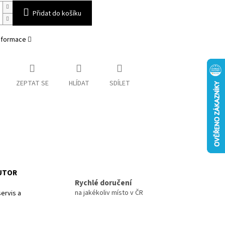
Přidat do košíku
informace
ZEPTAT SE
HLÍDAT
SDÍLET
BUTOR
Rychlé doručení
na jakékoliv místo v ČR
ervis a