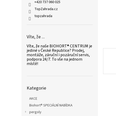
n
+420 737 060 025
e
TopZahrada.cz
l
topzahrada
Víte, že ...
Víte, že naše BIOHORT® CENTRUM je
jediné v České Republice? Prodej,
montáže, záruční i pozáruční servis,
podpora 24/7. To vše na jednom
místě!
Přeskočit
Kategorie
kategorie
AKCE
Biohort® SPECIÁLNÍ NABÍDKA
pergoly