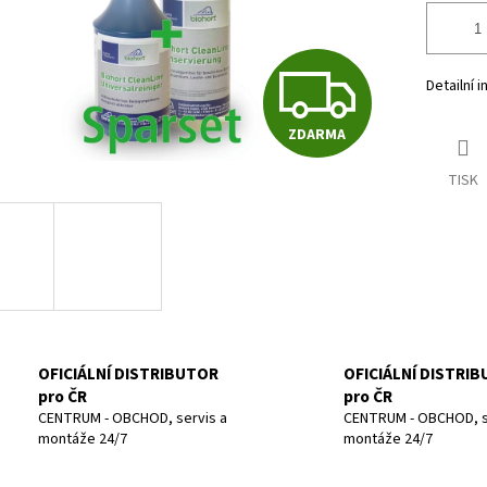
Z
Detailní 
ZDARMA
D
TISK
A
R
M
OFICIÁLNÍ DISTRIBUTOR
OFICIÁLNÍ DISTRI
pro ČR
pro ČR
CENTRUM - OBCHOD, servis a
CENTRUM - OBCHOD, s
montáže 24/7
montáže 24/7
A