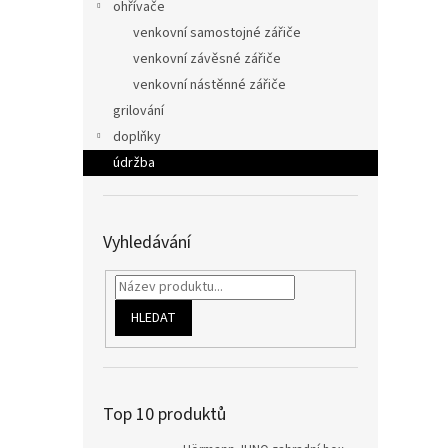
ohřívače
venkovní samostojné zářiče
venkovní závěsné zářiče
venkovní nástěnné zářiče
grilování
doplňky
údržba
Vyhledávání
HLEDAT
Top 10 produktů