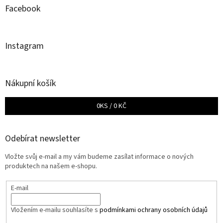
Facebook
Instagram
Nákupní košík
0
KS /
0 KČ
Odebírat newsletter
Vložte svůj e-mail a my vám budeme zasílat informace o nových
produktech na našem e-shopu.
E-mail
Vložením e-mailu souhlasíte s
podmínkami ochrany osobních údajů