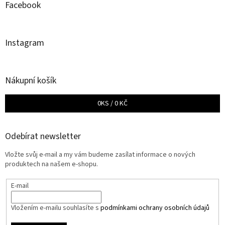
Facebook
Instagram
Nákupní košík
0
KS /
0 KČ
Odebírat newsletter
Vložte svůj e-mail a my vám budeme zasílat informace o nových
produktech na našem e-shopu.
E-mail
Vložením e-mailu souhlasíte s
podmínkami ochrany osobních údajů