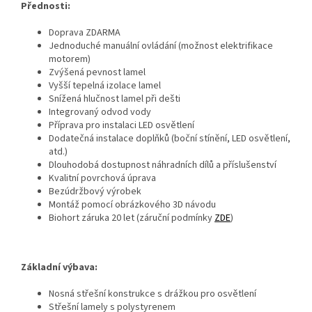
Přednosti:
Doprava ZDARMA
Jednoduché manuální ovládání (možnost elektrifikace
motorem)
Zvýšená pevnost lamel
Vyšší tepelná izolace lamel
Snížená hlučnost lamel při dešti
Integrovaný odvod vody
Příprava pro instalaci LED osvětlení
Dodatečná instalace doplňků (boční stínění, LED osvětlení,
atd.)
Dlouhodobá dostupnost náhradních dílů a příslušenství
Kvalitní povrchová úprava
Bezúdržbový výrobek
Montáž pomocí obrázkového 3D návodu
Biohort záruka 20 let (záruční podmínky
ZDE
)
Základní výbava:
Nosná střešní konstrukce s drážkou pro osvětlení
Střešní lamely s polystyrenem