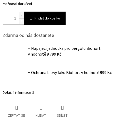
Možnosti doručení
Přidat do košíku
Zdarma od nás dostanete
+ Napájecí jednotka pro pergolu Biohort
v hodnotě 9 799 Kč
+ Ochrana barvy laku Biohort
v hodnotě 999 Kč
Detailní informace
ZEPTAT SE
HLÍDAT
SDÍLET