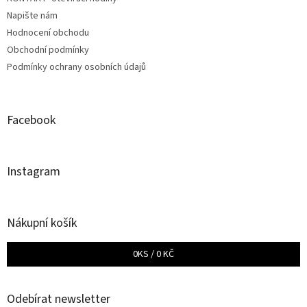
í
Napište nám
Hodnocení obchodu
Obchodní podmínky
Podmínky ochrany osobních údajů
Facebook
Instagram
Nákupní košík
0
KS /
0 KČ
Odebírat newsletter