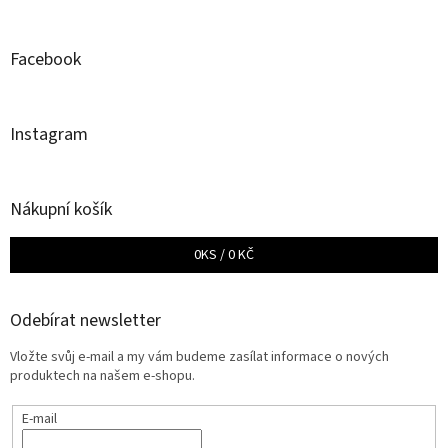
Facebook
Instagram
Nákupní košík
0
KS /
0 KČ
Odebírat newsletter
Vložte svůj e-mail a my vám budeme zasílat informace o nových
produktech na našem e-shopu.
E-mail