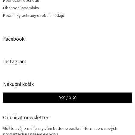
Hodnocení obchodu
Obchodní podmínky
Podmínky ochrany osobních údajů
Facebook
Instagram
Nákupní košík
0
KS /
0 KČ
Odebírat newsletter
Vložte svůj e-mail a my vám budeme zasílat informace o nových
produktech na našem e-shopu.