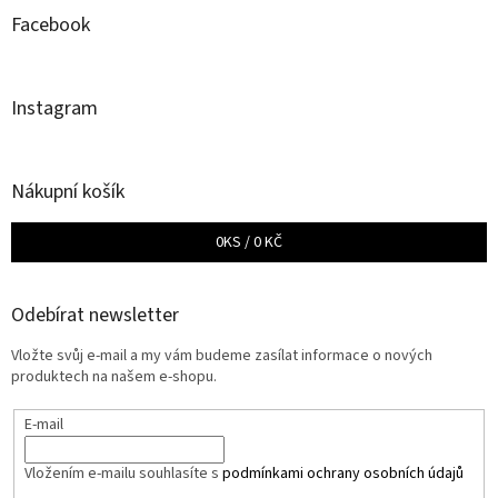
Facebook
Instagram
Nákupní košík
0
KS /
0 KČ
Odebírat newsletter
Vložte svůj e-mail a my vám budeme zasílat informace o nových
produktech na našem e-shopu.
E-mail
Vložením e-mailu souhlasíte s
podmínkami ochrany osobních údajů