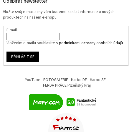
Odebírat newsletter
Vložte svůj e-mail a my vám budeme zasílat informace o nových
produktech na našem e-shopu.
E-mail
Vložením e-mailu souhlasíte s
podmínkami ochrany osobních údajů
PŘIHLÁSIT SE
YouTube
FOTOGALERIE
Harbo DE
Harbo SE
FERDA PRÁCE Plzeňský kraj