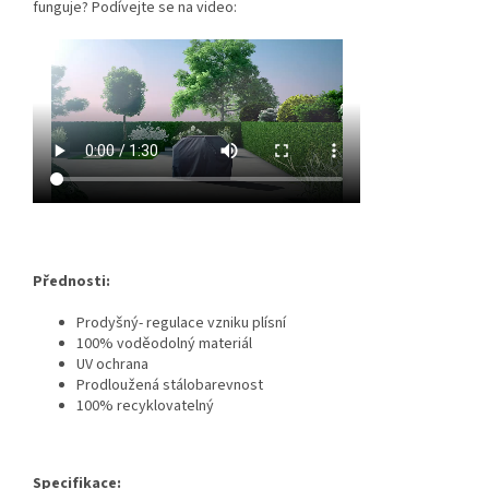
funguje? Podívejte se na video:
Přednosti:
Prodyšný- regulace vzniku plísní
100% voděodolný materiál
UV ochrana
Prodloužená stálobarevnost
100% recyklovatelný
Specifikace: