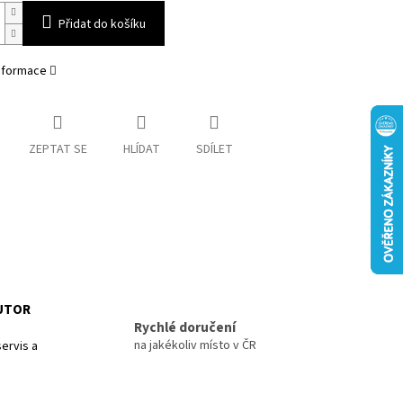
Přidat do košíku
informace
ZEPTAT SE
HLÍDAT
SDÍLET
BUTOR
Rychlé doručení
na jakékoliv místo v ČR
ervis a