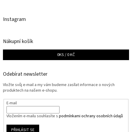
Instagram
Nákupní košík
0
KS /
0 KČ
Odebírat newsletter
Vložte svůj e-mail a my vám budeme zasílat informace o nových
produktech na našem e-shopu.
E-mail
Vložením e-mailu souhlasíte s
podmínkami ochrany osobních údajů
PŘIHLÁSIT SE