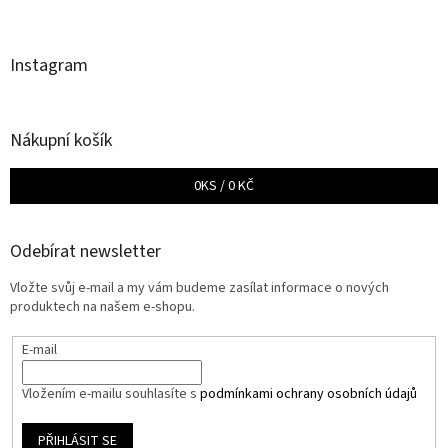
Instagram
Nákupní košík
0
KS /
0 KČ
Odebírat newsletter
Vložte svůj e-mail a my vám budeme zasílat informace o nových
produktech na našem e-shopu.
E-mail
Vložením e-mailu souhlasíte s
podmínkami ochrany osobních údajů
PŘIHLÁSIT SE