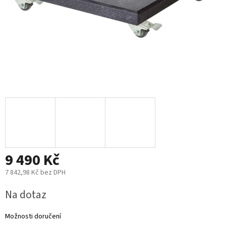
9 490 Kč
7 842,98 Kč bez DPH
Měrná
Na dotaz
cena:
Možnosti doručení