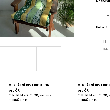
Možnosti
Detailní 
TISK
OFICIÁLNÍ DISTRIBUTOR
OFICIÁLNÍ DISTRI
pro ČR
pro ČR
CENTRUM - OBCHOD, servis a
CENTRUM - OBCHOD, s
montáže 24/7
montáže 24/7