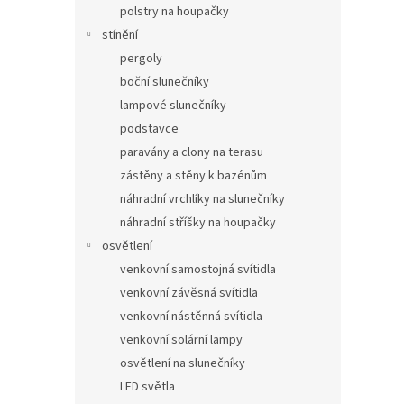
polstry na houpačky
stínění
pergoly
boční slunečníky
lampové slunečníky
podstavce
paravány a clony na terasu
zástěny a stěny k bazénům
náhradní vrchlíky na slunečníky
náhradní stříšky na houpačky
osvětlení
venkovní samostojná svítidla
venkovní závěsná svítidla
venkovní nástěnná svítidla
venkovní solární lampy
osvětlení na slunečníky
LED světla