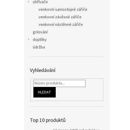
ohřívače
venkovní samostojné zářiče
venkovní závěsné zářiče
venkovní nástěnné zářiče
grilování
doplňky
údržba
Vyhledávání
HLEDAT
Top 10 produktů