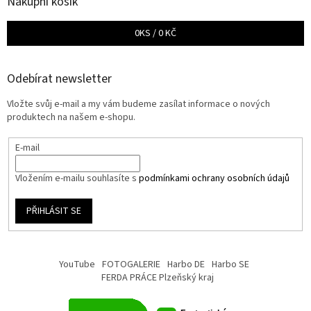
Nákupní košík
0
KS /
0 KČ
Odebírat newsletter
Vložte svůj e-mail a my vám budeme zasílat informace o nových
produktech na našem e-shopu.
E-mail
Vložením e-mailu souhlasíte s
podmínkami ochrany osobních údajů
PŘIHLÁSIT SE
YouTube
FOTOGALERIE
Harbo DE
Harbo SE
FERDA PRÁCE Plzeňský kraj