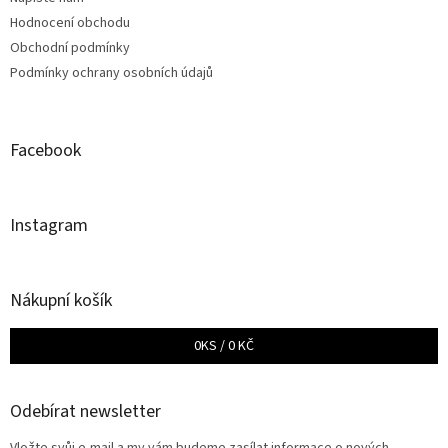
Hodnocení obchodu
Obchodní podmínky
Podmínky ochrany osobních údajů
Facebook
Instagram
Nákupní košík
0
KS /
0 KČ
Odebírat newsletter
Vložte svůj e-mail a my vám budeme zasílat informace o nových