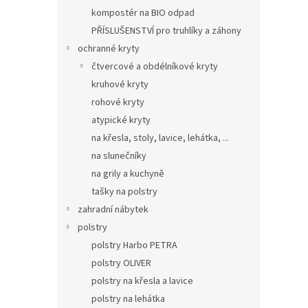
kompostér na BIO odpad
PŘÍSLUŠENSTVÍ pro truhlíky a záhony
ochranné kryty
čtvercové a obdélníkové kryty
kruhové kryty
rohové kryty
atypické kryty
na křesla, stoly, lavice, lehátka, ...
na slunečníky
na grily a kuchyně
tašky na polstry
zahradní nábytek
polstry
polstry Harbo PETRA
polstry OLIVER
polstry na křesla a lavice
polstry na lehátka