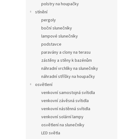
polstry na houpačky
stínění
pergoly
boční slunečníky
lampové slunečníky
podstavce
paravány a clony na terasu
zástěny a stěny k bazénům
náhradní vrchlíky na slunečníky
náhradní stříšky na houpačky
osvětlení
venkovní samostojná svítidla
venkovní závěsná svítidla
venkovní nástěnná svítidla
venkovní solární lampy
osvětlení na slunečníky
LED světla