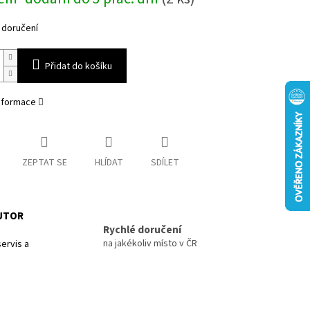
 doručení
Přidat do košíku
informace
ZEPTAT SE
HLÍDAT
SDÍLET
BUTOR
Rychlé doručení
na jakékoliv místo v ČR
ervis a