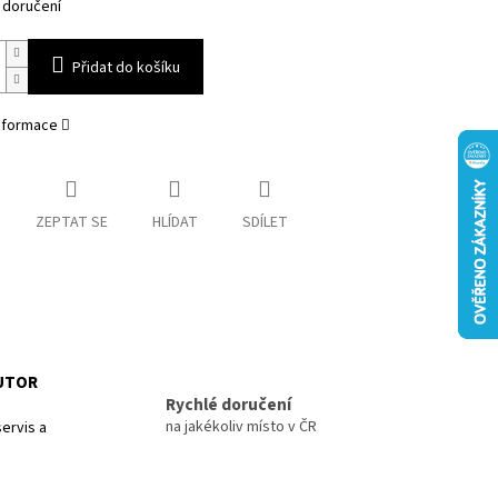
 doručení
Přidat do košíku
informace
ZEPTAT SE
HLÍDAT
SDÍLET
BUTOR
Rychlé doručení
na jakékoliv místo v ČR
ervis a