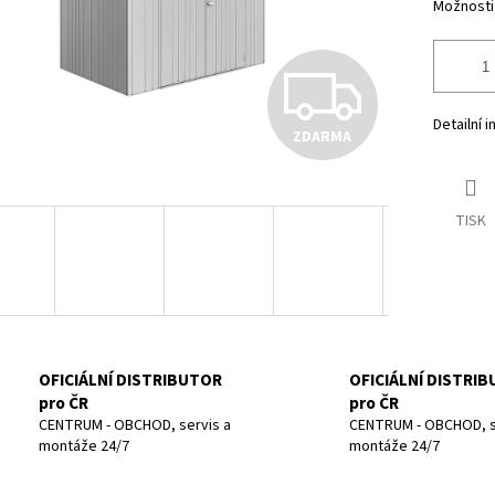
Možnosti
Z
Detailní 
ZDARMA
D
TISK
A
R
M
OFICIÁLNÍ DISTRIBUTOR
OFICIÁLNÍ DISTRI
pro ČR
pro ČR
CENTRUM - OBCHOD, servis a
CENTRUM - OBCHOD, s
montáže 24/7
montáže 24/7
A