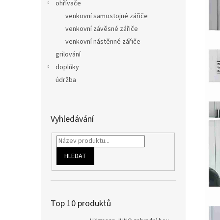
ohřívače
venkovní samostojné zářiče
venkovní závěsné zářiče
venkovní nástěnné zářiče
grilování
doplňky
údržba
Vyhledávání
HLEDAT
Top 10 produktů