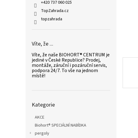
n
+420 737 060 025
e
TopZahrada.cz
l
topzahrada
Víte, že ...
Víte, že naše BIOHORT® CENTRUM je
jediné v České Republice? Prodej,
montáže, záruční i pozáruční servis,
podpora 24/7. To vše na jednom
místě!
Přeskočit
Kategorie
kategorie
AKCE
Biohort® SPECIÁLNÍ NABÍDKA
pergoly