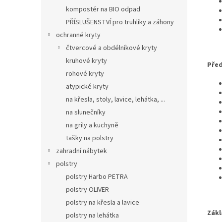
kompostér na BIO odpad
PŘÍSLUŠENSTVÍ pro truhlíky a záhony
ochranné kryty
čtvercové a obdélníkové kryty
kruhové kryty
Před
rohové kryty
atypické kryty
na křesla, stoly, lavice, lehátka, ...
na slunečníky
na grily a kuchyně
tašky na polstry
zahradní nábytek
polstry
polstry Harbo PETRA
polstry OLIVER
polstry na křesla a lavice
Zákl
polstry na lehátka