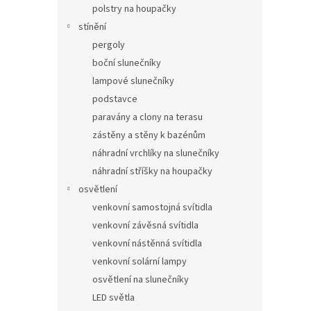
polstry na houpačky
stínění
pergoly
boční slunečníky
lampové slunečníky
podstavce
paravány a clony na terasu
zástěny a stěny k bazénům
náhradní vrchlíky na slunečníky
náhradní stříšky na houpačky
osvětlení
venkovní samostojná svítidla
venkovní závěsná svítidla
venkovní nástěnná svítidla
venkovní solární lampy
osvětlení na slunečníky
LED světla