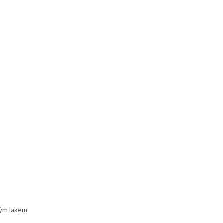
ným lakem