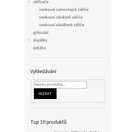
ohřívače
venkovní samostojné zářiče
venkovní závěsné zářiče
venkovní nástěnné zářiče
grilování
doplňky
údržba
Vyhledávání
HLEDAT
Top 10 produktů