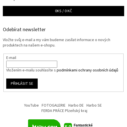
0
KS /
0 KČ
Odebírat newsletter
Vložte svůj e-mail a my vám budeme zasílat informace o nových
produktech na našem e-shopu.
E-mail
Vložením e-mailu souhlasíte s
podmínkami ochrany osobních údajů
PŘIHLÁSIT SE
YouTube
FOTOGALERIE
Harbo DE
Harbo SE
FERDA PRÁCE Plzeňský kraj