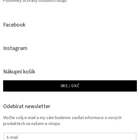
Podmínky ochrany osobních údajů
Facebook
Instagram
Nákupní košík
0
KS /
0 KČ
Odebírat newsletter
Vložte svůj e-mail a my vám budeme zasílat informace o nových
produktech na našem e-shopu.
E-mail