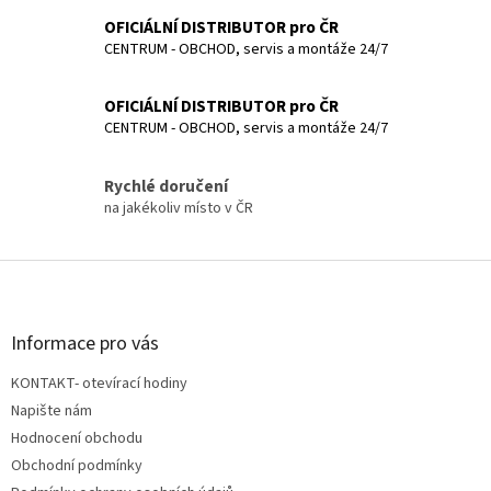
OFICIÁLNÍ DISTRIBUTOR pro ČR
CENTRUM - OBCHOD, servis a montáže 24/7
OFICIÁLNÍ DISTRIBUTOR pro ČR
CENTRUM - OBCHOD, servis a montáže 24/7
Rychlé doručení
na jakékoliv místo v ČR
Z
á
p
a
Informace pro vás
t
KONTAKT- otevírací hodiny
í
Napište nám
Hodnocení obchodu
Obchodní podmínky