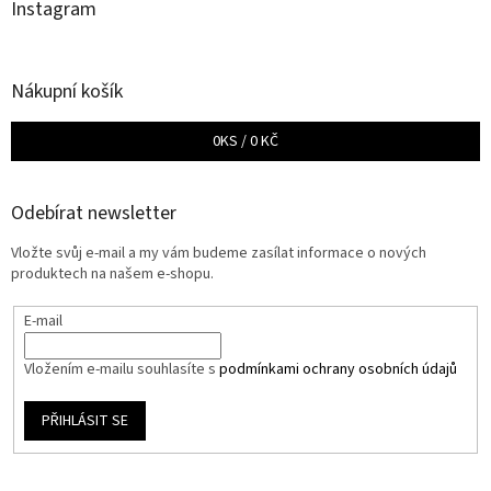
Instagram
Nákupní košík
0
KS /
0 KČ
Odebírat newsletter
Vložte svůj e-mail a my vám budeme zasílat informace o nových
produktech na našem e-shopu.
E-mail
Vložením e-mailu souhlasíte s
podmínkami ochrany osobních údajů
PŘIHLÁSIT SE