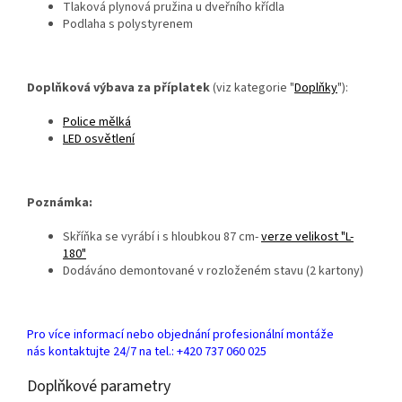
Tlaková plynová pružina u dveřního křídla
Podlaha s polystyrenem
Doplňková výbava za příplatek
(viz kategorie "
Doplňky
"):
Police mělká
LED osvětlení
Poznámka:
Skříňka se vyrábí i s hloubkou 87 cm-
verze velikost "L-
180"
Dodáváno demontované v rozloženém stavu (2 kartony)
Pro více informací nebo objednání profesionální montáže
nás kontaktujte 24/7 na tel.: +420 737 060 025
Doplňkové parametry