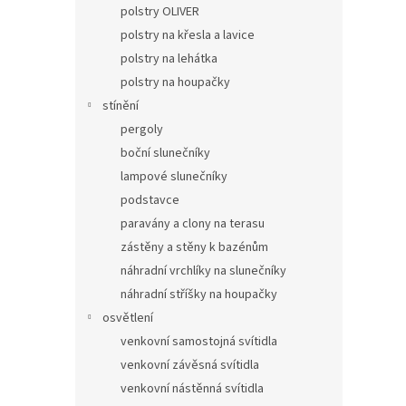
polstry OLIVER
polstry na křesla a lavice
polstry na lehátka
polstry na houpačky
stínění
pergoly
boční slunečníky
lampové slunečníky
podstavce
paravány a clony na terasu
zástěny a stěny k bazénům
náhradní vrchlíky na slunečníky
náhradní stříšky na houpačky
osvětlení
venkovní samostojná svítidla
venkovní závěsná svítidla
venkovní nástěnná svítidla