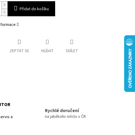
Přidat do košíku
informace
ZEPTAT SE
HLÍDAT
SDÍLET
BUTOR
Rychlé doručení
na jakékoliv místo v ČR
ervis a