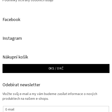
Podmínky ochrany osobních údajů
Facebook
Instagram
Nákupní košík
0
KS /
0 KČ
Odebírat newsletter
Vložte svůj e-mail a my vám budeme zasílat informace o nových
produktech na našem e-shopu.
E-mail