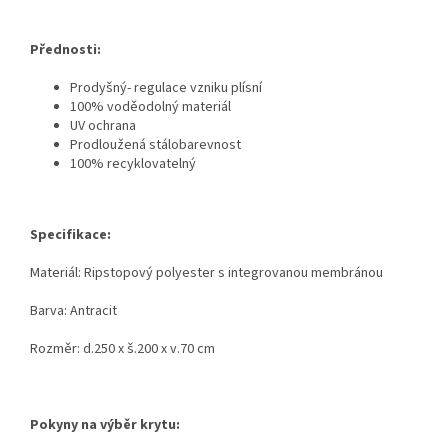
Přednosti:
Prodyšný- regulace vzniku plísní
100% voděodolný materiál
UV ochrana
Prodloužená stálobarevnost
100% recyklovatelný
Specifikace:
Materiál: Ripstopový polyester s integrovanou membránou
Barva: Antracit
Rozměr: d.250 x š.200 x v.70 cm
Pokyny na výběr krytu: