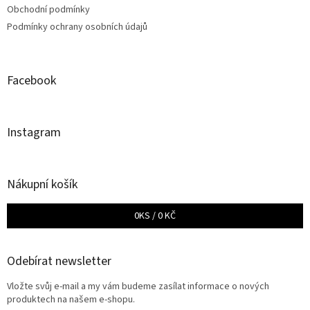
Obchodní podmínky
Podmínky ochrany osobních údajů
Facebook
Instagram
Nákupní košík
0
KS /
0 KČ
Odebírat newsletter
Vložte svůj e-mail a my vám budeme zasílat informace o nových
produktech na našem e-shopu.