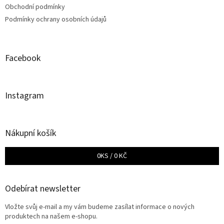
Obchodní podmínky
Podmínky ochrany osobních údajů
Facebook
Instagram
Nákupní košík
0
KS /
0 KČ
Odebírat newsletter
Vložte svůj e-mail a my vám budeme zasílat informace o nových
produktech na našem e-shopu.