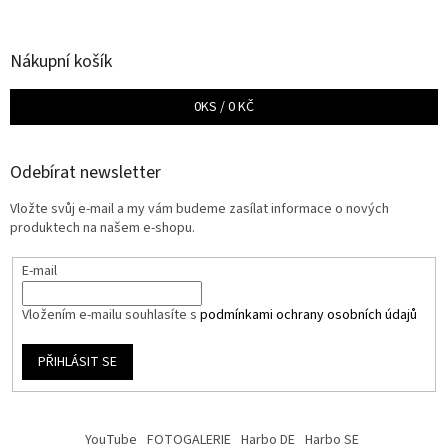
Nákupní košík
0
KS /
0 KČ
Odebírat newsletter
Vložte svůj e-mail a my vám budeme zasílat informace o nových
produktech na našem e-shopu.
E-mail
Vložením e-mailu souhlasíte s
podmínkami ochrany osobních údajů
PŘIHLÁSIT SE
YouTube
FOTOGALERIE
Harbo DE
Harbo SE