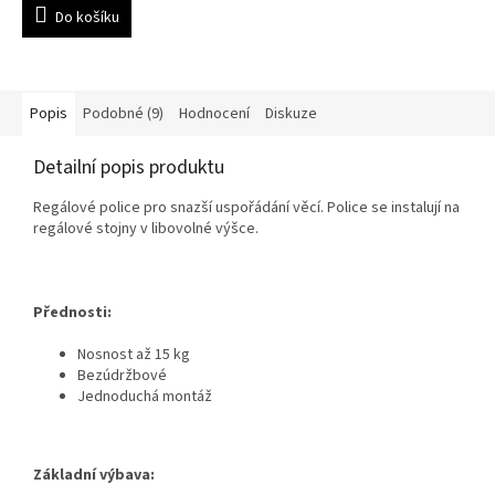
Do košíku
Popis
Podobné (9)
Hodnocení
Diskuze
Detailní popis produktu
Regálové police pro snazší uspořádání věcí. Police se instalují na
regálové stojny v libovolné výšce.
Přednosti:
Nosnost až 15 kg
Bezúdržbové
Jednoduchá montáž
Základní výbava: