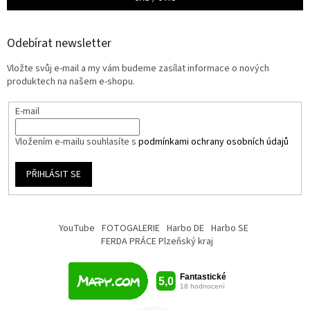
Odebírat newsletter
Vložte svůj e-mail a my vám budeme zasílat informace o nových
produktech na našem e-shopu.
E-mail
Vložením e-mailu souhlasíte s
podmínkami ochrany osobních údajů
PŘIHLÁSIT SE
YouTube
FOTOGALERIE
Harbo DE
Harbo SE
FERDA PRÁCE Plzeňský kraj