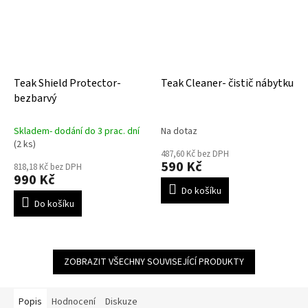
Teak Shield Protector-
Teak Cleaner- čistič nábytku
bezbarvý
Skladem- dodání do 3 prac. dní
Na dotaz
(2 ks)
487,60 Kč bez DPH
590 Kč
818,18 Kč bez DPH
990 Kč
Do košíku
Do košíku
ZOBRAZIT VŠECHNY SOUVISEJÍCÍ PRODUKTY
Popis
Hodnocení
Diskuze