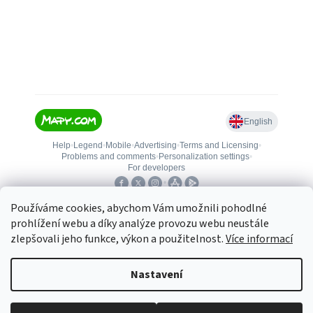
Používáme cookies, abychom Vám umožnili pohodlné
prohlížení webu a díky analýze provozu webu neustále
zlepšovali jeho funkce, výkon a použitelnost.
Více informací
Vytvořil Shoptet
Nastavení
Copyright 2026
TopZahrada.cz
. Všechna práva vyhrazena.
Upravit