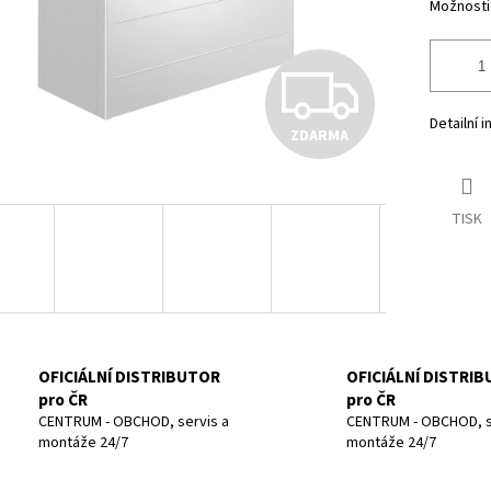
Možnosti
Z
Detailní 
ZDARMA
D
TISK
A
R
M
OFICIÁLNÍ DISTRIBUTOR
OFICIÁLNÍ DISTRI
pro ČR
pro ČR
CENTRUM - OBCHOD, servis a
CENTRUM - OBCHOD, s
montáže 24/7
montáže 24/7
A