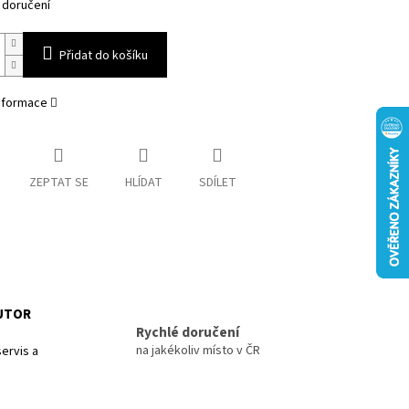
 doručení
Přidat do košíku
informace
ZEPTAT SE
HLÍDAT
SDÍLET
BUTOR
Rychlé doručení
na jakékoliv místo v ČR
ervis a