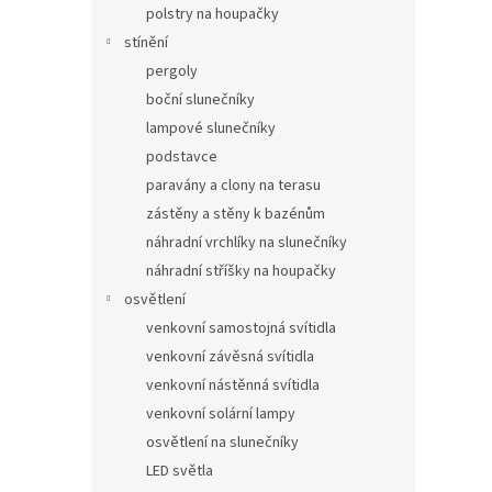
polstry na houpačky
stínění
pergoly
boční slunečníky
lampové slunečníky
podstavce
paravány a clony na terasu
zástěny a stěny k bazénům
náhradní vrchlíky na slunečníky
náhradní stříšky na houpačky
osvětlení
venkovní samostojná svítidla
venkovní závěsná svítidla
venkovní nástěnná svítidla
venkovní solární lampy
osvětlení na slunečníky
LED světla