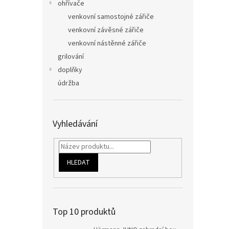
ohřívače
venkovní samostojné zářiče
venkovní závěsné zářiče
venkovní nástěnné zářiče
grilování
doplňky
údržba
Vyhledávání
HLEDAT
Top 10 produktů