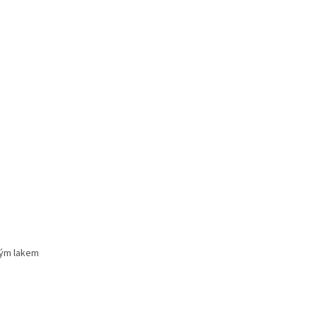
ným lakem