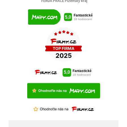
FERDA PRÁCE Plzeňský kraj