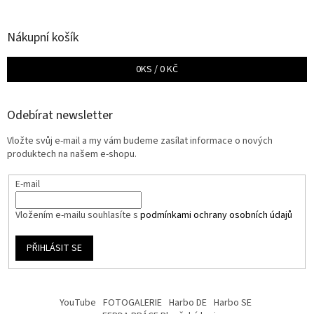
Nákupní košík
0
KS /
0 KČ
Odebírat newsletter
Vložte svůj e-mail a my vám budeme zasílat informace o nových
produktech na našem e-shopu.
E-mail
Vložením e-mailu souhlasíte s
podmínkami ochrany osobních údajů
PŘIHLÁSIT SE
YouTube
FOTOGALERIE
Harbo DE
Harbo SE