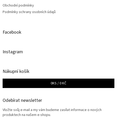
Obchodní podmínky
Podmínky ochrany osobních údajů
Facebook
Instagram
Nákupní košík
0
KS /
0 KČ
Odebírat newsletter
Vložte svůj e-mail a my vám budeme zasílat informace o nových
produktech na našem e-shopu.