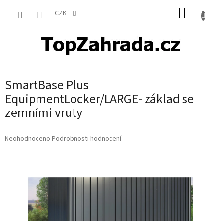
Přejít
NÁKUP
na
CZK
obsah
KOŠÍK
SmartBase Plus
EquipmentLocker/LARGE- základ se
zemními vruty
Průměrné
Neohodnoceno
Podrobnosti hodnocení
hodnocení
produktu
je
0,0
z
5
hvězdiček.