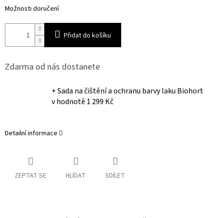
Možnosti doručení
Přidat do košíku
Zdarma od nás dostanete
+ Sada na čištění a ochranu barvy laku Biohort
v hodnotě 1 299 Kč
Detailní informace
ZEPTAT SE
HLÍDAT
SDÍLET