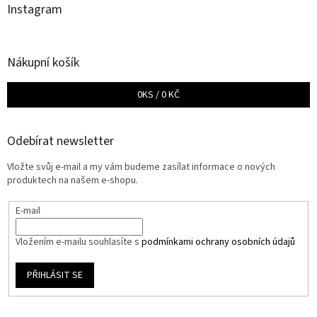
Instagram
Nákupní košík
0
KS /
0 KČ
Odebírat newsletter
Vložte svůj e-mail a my vám budeme zasílat informace o nových
produktech na našem e-shopu.
E-mail
Vložením e-mailu souhlasíte s
podmínkami ochrany osobních údajů
PŘIHLÁSIT SE